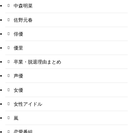
中森明菜
佐野元春
俳優
優里
卒業・脱退理由まとめ
声優
女優
女性アイドル
嵐
恋愛番組