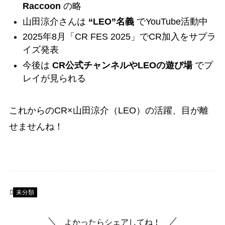
Raccoon
の略
山田涼介さんは
“LEO”名義
でYouTube活動中
2025年8月「CR FES 2025」でCR加入をサプラ
イズ発表
今後は
CR公式チャンネルやLEOの遊び場
でプ
レイが見られる
これからのCR×山田涼介（LEO）の活躍、目が離
せませんね！
未分類
よかったらシェアしてね！