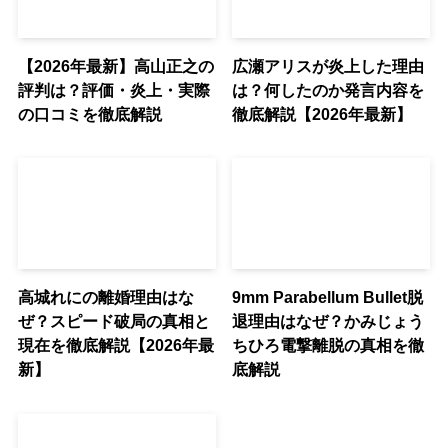
【2026年最新】高山正之の
広瀬アリスが炎上した理由
評判は？評価・炎上・実際
は？何したのか発言内容を
の口コミを徹底解説
徹底解説【2026年最新】
高城れにの離婚理由はな
9mm Parabellum Bullet脱
ぜ？スピード破局の真相と
退理由はなぜ？かみじょう
現在を徹底解説【2026年最
ちひろ電撃離脱の真相を徹
新】
底解説