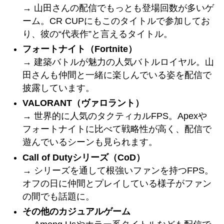
→ 山田さんの配信でもっとも登場回数が多いゲ
ーム。CR CUPにもこのタイトルで参加してお
り、彼の“代表作”と言えるタイトル。
フォートナイト（Fortnite）
→ 建築バトルが魅力の人気バトルロイヤル。山
田さんも仲間と一緒に楽しんでいる姿を配信で
披露しています。
VALORANT（ヴァロラント）
→ 世界的に人気のタクティカルFPS。Apexや
フォートナイトに比べて戦略性が高く、配信で
遊んでいるシーンも見られます。
Call of Dutyシリーズ（CoD）
→ シリーズを通して根強いファンを持つFPS。
オフの日に仲間とプレイしている様子がファン
の間でも話題に。
その他のカジュアルゲーム