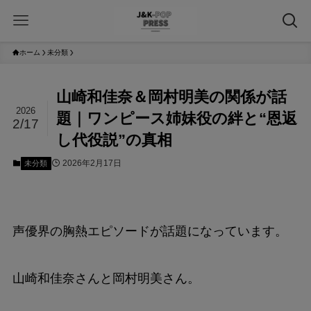
ホーム
未分類
山崎和佳奈＆岡村明美の関係が話
2026
題｜ワンピース姉妹役の絆と“恩返
2/17
し代役説”の真相
2026年2月17日
未分類
声優界の胸熱エピソードが話題になっています。
山崎和佳奈さんと岡村明美さん。