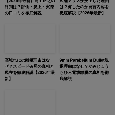
【2026年最新】高山正之の
広瀬アリスが炎上した理由
評判は？評価・炎上・実際
は？何したのか発言内容を
の口コミを徹底解説
徹底解説【2026年最新】
高城れにの離婚理由はな
9mm Parabellum Bullet脱
ぜ？スピード破局の真相と
退理由はなぜ？かみじょう
現在を徹底解説【2026年最
ちひろ電撃離脱の真相を徹
新】
底解説