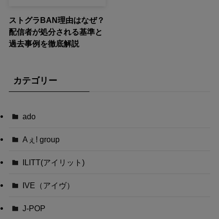
ストグラBAN理由はなぜ？
配信者が処分される基準と
過去事例を徹底解説
カテゴリー
ado
Aぇ! group
ILITT(アイリット)
IVE（アイヴ）
J-POP