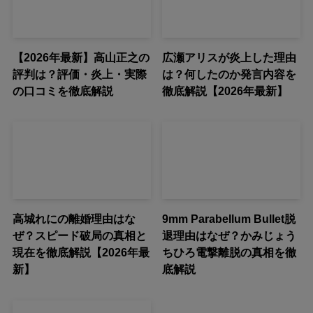
【2026年最新】高山正之の
広瀬アリスが炎上した理由
評判は？評価・炎上・実際
は？何したのか発言内容を
の口コミを徹底解説
徹底解説【2026年最新】
高城れにの離婚理由はな
9mm Parabellum Bullet脱
ぜ？スピード破局の真相と
退理由はなぜ？かみじょう
現在を徹底解説【2026年最
ちひろ電撃離脱の真相を徹
新】
底解説