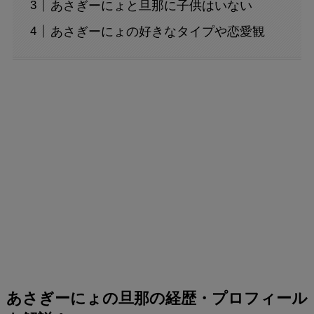
あさぎーにょと旦那に子供はいない
あさぎーにょの好きなタイプや恋愛観
あさぎーにょの旦那の経歴・プロフィール