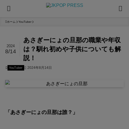
ホーム
YouTuber
あさぎーにょの旦那の職業や年収
2024
は？馴れ初めや子供についても解
8/14
説！
2024年8月14日
YouTuber
「あさぎーにょの旦那は誰？」