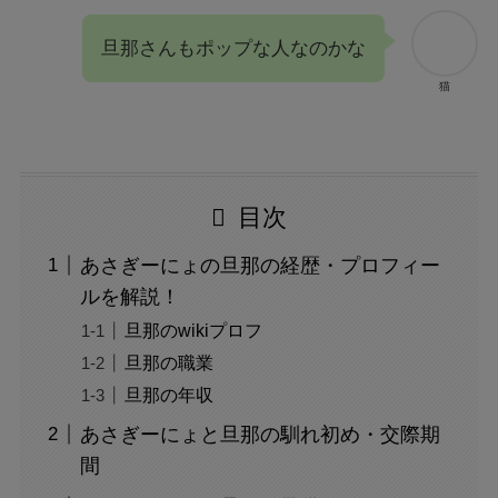
旦那さんもポップな人なのかな
猫
目次
あさぎーにょの旦那の経歴・プロフィー
ルを解説！
旦那のwikiプロフ
旦那の職業
旦那の年収
あさぎーにょと旦那の馴れ初め・交際期
間