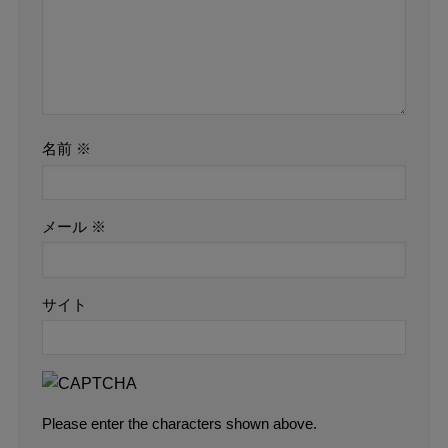
名前
※
メール
※
サイト
Please enter the characters shown above.