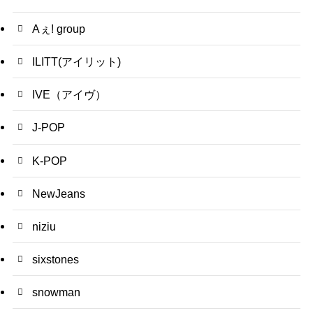
Aぇ! group
ILITT(アイリット)
IVE（アイヴ）
J-POP
K-POP
NewJeans
niziu
sixstones
snowman