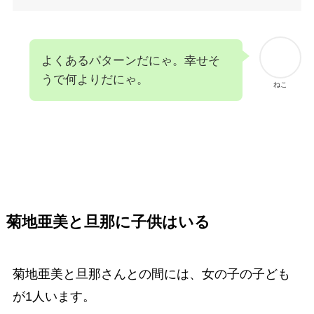
よくあるパターンだにゃ。幸せそ
うで何よりだにゃ。
ねこ
菊地亜美と旦那に子供はいる
菊地亜美と旦那さんとの間には、女の子の子ども
が1人います。