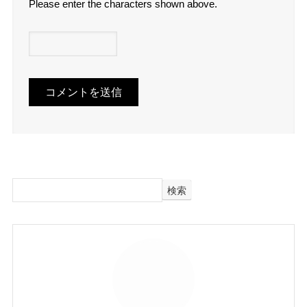
Please enter the characters shown above.
検索