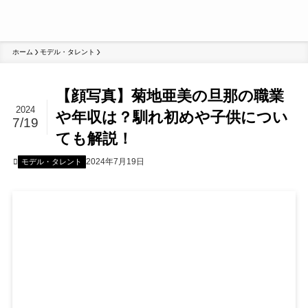
ホーム
モデル・タレント
【顔写真】菊地亜美の旦那の職業
2024
や年収は？馴れ初めや子供につい
7/19
ても解説！
2024年7月19日
モデル・タレント