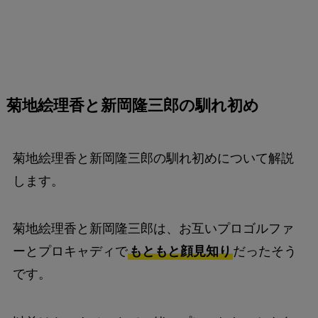
菊地
絵理香
と新岡隆三郎の馴れ初め
菊地絵理香と新岡隆三郎の馴れ初めについて解説
します。
菊地絵理香と新岡隆三郎は、お互いプロゴルファ
ーとプロキャディで
もともと顔見知り
だったそう
です。