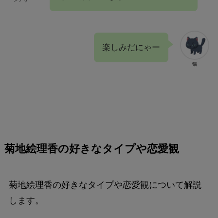
楽しみだにゃー
猫
菊地絵理香の好きなタイプや恋愛観
菊地絵理香の好きなタイプや恋愛観について解説
します。