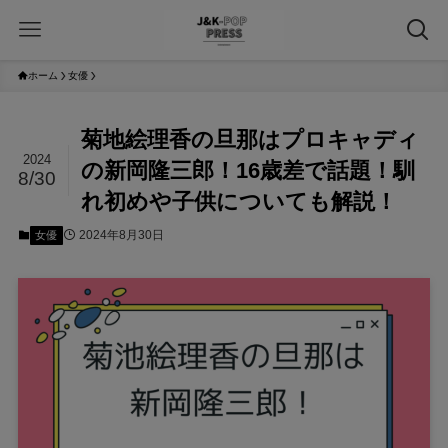
ホーム
女優
菊地絵理香の旦那はプロキャディ
2024
の新岡隆三郎！16歳差で話題！馴
8/30
れ初めや子供についても解説！
2024年8月30日
女優