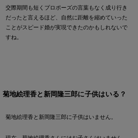
交際期間も短くプロポーズの言葉もなく成り行き
だったと言えるほど、自然に距離を縮めていった
ことがスピード婚が実現できたのかもしれないで
すね。
菊地絵理香と新岡隆三郎に子供はいる？
菊地絵理香と新岡隆三郎に子供はいません。
現在、菊地絵理香さんにはお子さんはいません