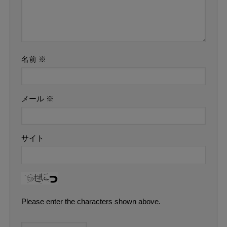
名前
※
メール
※
サイト
Please enter the characters shown above.