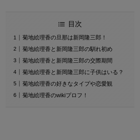
目次
菊地絵理香の旦那は新岡隆三郎！
菊地絵理香と新岡隆三郎の馴れ初め
菊地絵理香と新岡隆三郎の交際期間
菊地絵理香と新岡隆三郎に子供はいる？
菊地絵理香の好きなタイプや恋愛観
菊地絵理香のwikiプロフ！