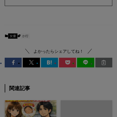
女優
か行
よかったらシェアしてね！
関連記事