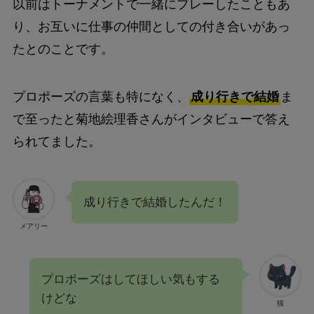
以前はトーナメントで一緒にプレーしたこともあ
り、お互いに仕事の仲間としての付き合いがあっ
たとのことです。
プロポーズの言葉も特になく、
成り行きで結婚
ま
で至ったと菊地絵理香さんがインタビューで答え
られてました。
成り行きで結婚したんだ！
メアリー
プロポーズはしてほしい気もする
けどな
猫