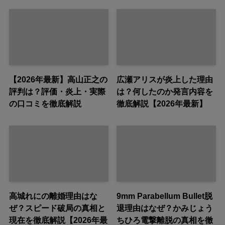
【2026年最新】高山正之の
広瀬アリスが炎上した理由
評判は？評価・炎上・実際
は？何したのか発言内容を
の口コミを徹底解説
徹底解説【2026年最新】
高城れにの離婚理由はな
9mm Parabellum Bullet脱
ぜ？スピード破局の真相と
退理由はなぜ？かみじょう
現在を徹底解説【2026年最
ちひろ電撃離脱の真相を徹