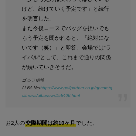
けど、続けていく予定です」と続行
を明言した。
また今後コースでバッグを担いでも
らう予定を聞かれると、「絶対にな
いです（笑）」と即答。会場では“ラ
イバル”として、これまで通りの関係
が続いていきそうだ。
ゴルフ情報
ALBA.Net
https://www.golfpartner.co.jp/gpcom/g
olfnews/albanews155408.html
お2人の
交際期間は約10ヶ月
でした。