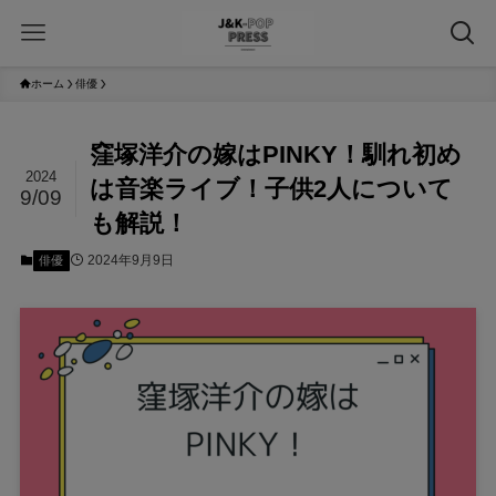
ホーム
俳優
窪塚洋介の嫁はPINKY！馴れ初め
2024
は音楽ライブ！子供2人について
9/09
も解説！
2024年9月9日
俳優