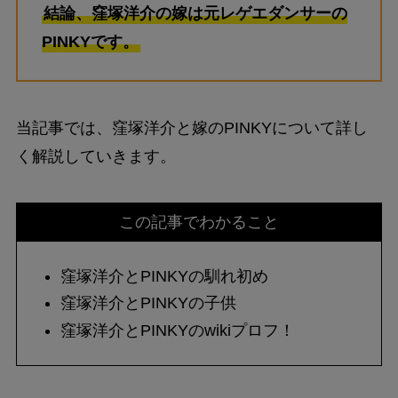
結論、窪塚洋介の嫁は元レゲエダンサーの
PINKYです。
当記事では、窪塚洋介と嫁のPINKYについて詳し
く解説していきます。
この記事でわかること
窪塚洋介とPINKYの馴れ初め
窪塚洋介とPINKYの子供
窪塚洋介とPINKYのwikiプロフ！