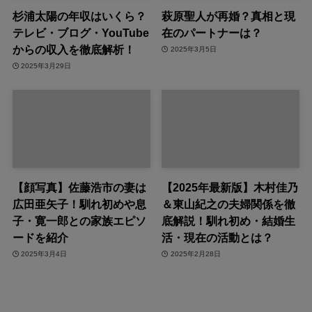
杉浦太陽の年収はいくら？
萩原聖人が再婚？真相と現
テレビ・ブログ・YouTube
在のパートナーは？
からの収入を徹底解析！
2025年3月5日
2025年3月29日
【顔写真】佐藤浩市の妻は
【2025年最新版】木村佳乃
広田亜矢子！馴れ初めや息
＆東山紀之の夫婦関係を徹
子・寛一郎との家族エピソ
底解説！馴れ初め・結婚生
ードを紹介
活・現在の活動とは？
2025年3月4日
2025年2月28日