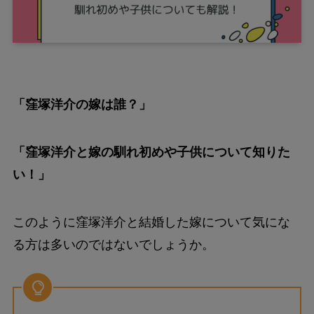
「窪塚洋介の嫁は誰？」
「窪塚洋介と嫁の馴れ初めや子供について知りた
い！」
このように窪塚洋介と結婚した嫁について気にな
る方は多いのではないでしょうか。