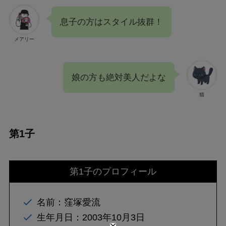
息子の方はスタイル抜群！
メアリー
娘の方も絶対美人だよな
猫
第1子
第1子のプロフィール
名前：窪塚愛流
生年月日：2003年10月3日