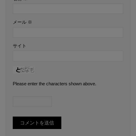
メール
※
サイト
Please enter the characters shown above.