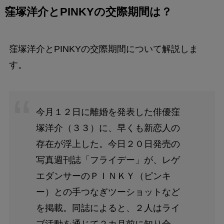
窪塚洋介とPINKYの交際期間は
？
窪塚洋介とPINKYの交際期間について解説しま
す。
今月１２日に離婚を発表した俳優窪
塚洋介（３３）に、早くも新恋人の
存在が浮上した。今日２０日発売の
写真週刊誌「フライデー」が、レゲ
エダンサーのＰＩＮＫＹ（ピンキ
ー）との手つなぎツーショットなど
を掲載。同誌によると、２人はライ