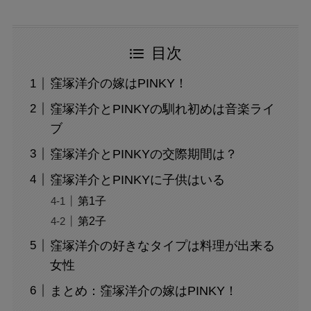
目次
窪塚洋介の嫁はPINKY！
窪塚洋介とPINKYの馴れ初めは音楽ライ
ブ
窪塚洋介とPINKYの交際期間は？
窪塚洋介とPINKYに子供はいる
第1子
第2子
窪塚洋介の好きなタイプは料理が出来る
女性
まとめ：窪塚洋介の嫁はPINKY！