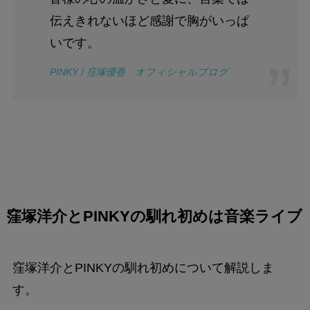
伝えきれないほど感謝で胸がいっぱ
いです。
PINKY
/ 窪塚優香 オフィシャルブログ
窪塚洋介とPINKYの馴れ初めは
音楽ライブ
窪塚洋介とPINKYの馴れ初めについて解説しま
す。