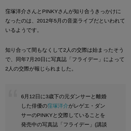
窪塚洋介さんとPINKYさんが知り合うきっかけに
なったのは、2012年5月の音楽ライブだといわれて
いるようです。
知り合って間もなくして2人の交際は始まったそう
で、同年7月20日に写真誌「フライデー」によって
2人の交際が報じられました。
6月12日に3歳下の元ダンサーと離婚
した俳優の
窪塚洋介
がレゲエ・ダン
サーのPINKYと交際していることを
発売中の写真誌「フライデー」(講談