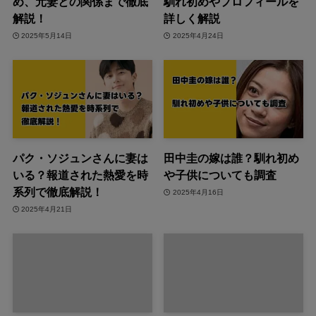
め、元妻との関係まで徹底
馴れ初めやプロフィールを
解説！
詳しく解説
2025年5月14日
2025年4月24日
パク・ソジュンさんに妻は
田中圭の嫁は誰？馴れ初め
いる？報道された熱愛を時
や子供についても調査
系列で徹底解説！
2025年4月16日
2025年4月21日