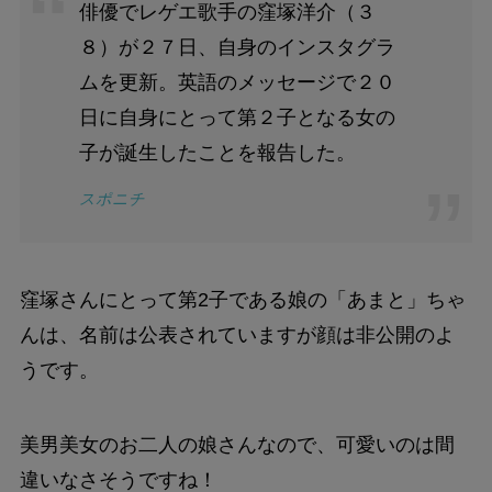
俳優でレゲエ歌手の窪塚洋介（３
８）が２７日、自身のインスタグラ
ムを更新。英語のメッセージで２０
日に自身にとって第２子となる女の
子が誕生したことを報告した。
スポニチ
窪塚さんにとって第2子である娘の「あまと」ちゃ
んは、名前は公表されていますが顔は非公開のよ
うです。
美男美女のお二人の娘さんなので、可愛いのは間
違いなさそうですね！