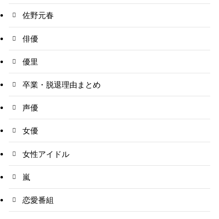
佐野元春
俳優
優里
卒業・脱退理由まとめ
声優
女優
女性アイドル
嵐
恋愛番組