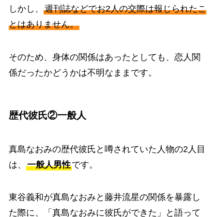
しかし、
週刊誌などでお2人の交際は報じられたこ
とはありません。
そのため、身体の関係はあったとしても、恋人関
係だったかどうかは不明なままです。
歴代彼氏②一般人
真島なおみの歴代彼氏と噂されていた人物の2人目
は、
一般人男性
です。
東谷義和が真島なおみと藤井流星の関係を暴露し
た際に、「真島なおみに彼氏ができた」と語って