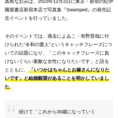
真島なおみは、2023年12月2日に東京・新宿の紀伊
國屋書店新宿本店で写真集『Swamped』の発売記
念イベントを行っていました。
そのイベントでは、過去によゐこ・有野晋哉に付
けられた”令和の愛人”というキャッチフレーズにつ
いての話題になり、「このキャッチフレーズに負
けないぐらい素敵な女性になりたいです」と語る
とともに、
「いつかはちゃんとお嫁さんになりた
いです」と結婚願望があることを明かしていまし
た
。
続けて「これから30歳になっていく