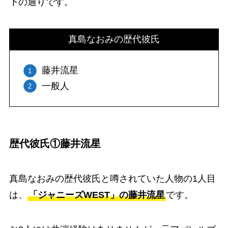
下の通りです。
真島なおみの歴代彼氏
藤井流星
一般人
歴代彼氏①藤井流星
真島なおみの歴代彼氏と噂されていた人物の1人目
は、
「ジャニーズWEST」の藤井流星
です。