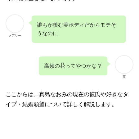
誰もが羨む美ボディだからモテそ
うなのに
メアリー
高嶺の花ってやつかな？
猫
ここからは、真島なおみの現在の彼氏や好きなタ
イプ・結婚願望について詳しく解説します。