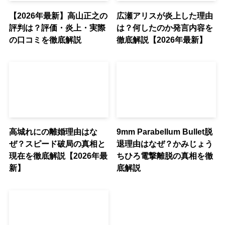
【2026年最新】高山正之の
広瀬アリスが炎上した理由
評判は？評価・炎上・実際
は？何したのか発言内容を
の口コミを徹底解説
徹底解説【2026年最新】
高城れにの離婚理由はな
9mm Parabellum Bullet脱
ぜ？スピード破局の真相と
退理由はなぜ？かみじょう
現在を徹底解説【2026年最
ちひろ電撃離脱の真相を徹
新】
底解説