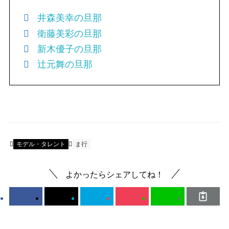
井森美幸の旦那
衛藤美彩の旦那
新木優子の旦那
辻元舞の旦那
モデル・タレント
ま行
よかったらシェアしてね！