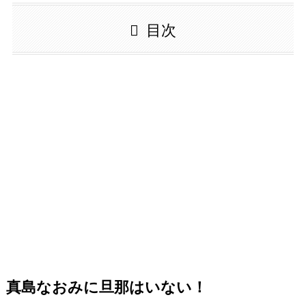
目次
真島なおみに旦那はいない！