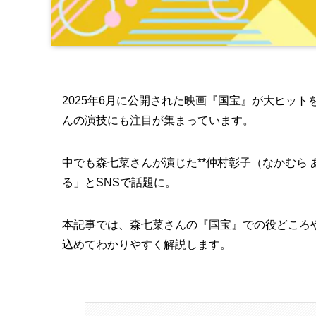
2025年6月に公開された映画『国宝』が大ヒッ
んの演技にも注目が集まっています。
中でも森七菜さんが演じた**仲村彰子（なかむら
る」とSNSで話題に。
本記事では、森七菜さんの『国宝』での役どころ
込めてわかりやすく解説します。