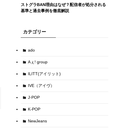
ストグラBAN理由はなぜ？配信者が処分される
基準と過去事例を徹底解説
カテゴリー
ado
Aぇ! group
ILITT(アイリット)
IVE（アイヴ）
J-POP
K-POP
NewJeans