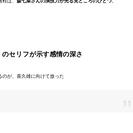
過程は、
森七菜さんの演技力が光る見どころのひとつ
。
」のセリフが示す感情の深さ
るのが、喜久雄に向けて放った