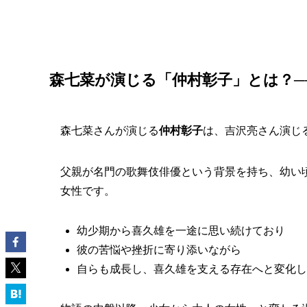
森七菜が演じる「仲村彰子」とは？─
森七菜さんが演じる
仲村彰子
は、吉沢亮さん演じ
父親が名門の歌舞伎俳優という背景を持ち、幼い
女性です。
幼少期から喜久雄を一途に思い続けており
彼の苦悩や挫折に寄り添いながら
自らも成長し、喜久雄を支える存在へと変化し