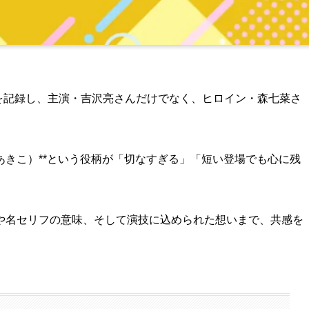
トを記録し、主演・吉沢亮さんだけでなく、ヒロイン・森七菜さ
 あきこ）**という役柄が「切なすぎる」「短い登場でも心に残
や名セリフの意味、そして演技に込められた想いまで、共感を