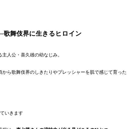
─歌舞伎界に生きるヒロイン
る主人公・喜久雄の幼なじみ。
頃から歌舞伎界のしきたりやプレッシャーを肌で感じて育った
ていきます