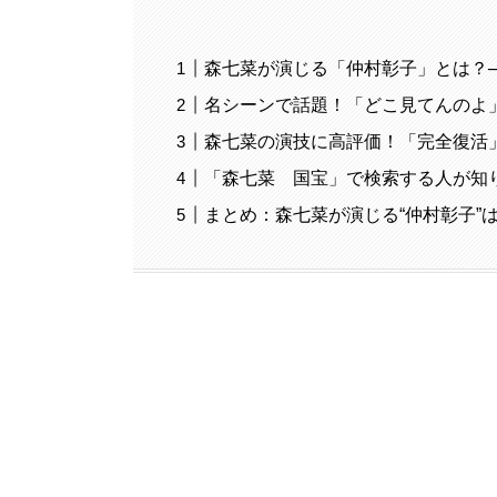
森七菜が演じる「仲村彰子」とは？
名シーンで話題！「どこ見てんのよ
森七菜の演技に高評価！「完全復活
「森七菜 国宝」で検索する人が知
まとめ：森七菜が演じる“仲村彰子”