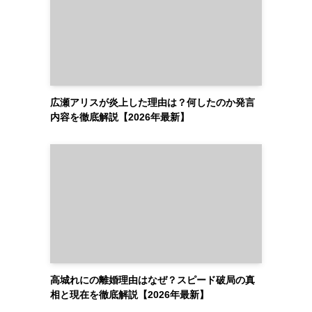
広瀬アリスが炎上した理由は？何したのか発言
内容を徹底解説【2026年最新】
高城れにの離婚理由はなぜ？スピード破局の真
相と現在を徹底解説【2026年最新】