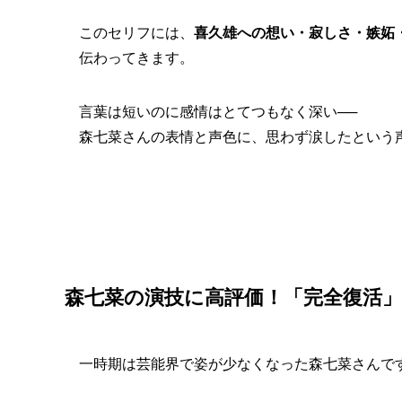
このセリフには、
喜久雄への想い・寂しさ・嫉妬
伝わってきます。
言葉は短いのに感情はとてつもなく深い──
森七菜さんの表情と声色に、思わず涙したという
森七菜の演技に高評価！「完全復活
一時期は芸能界で姿が少なくなった森七菜さんで