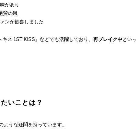
味があり
絶賛の嵐
ァンが歓喜しました
ス 1ST KISS』などでも活躍しており、
再ブレイク中
とい
りたいことは？
次のような疑問を持っています。