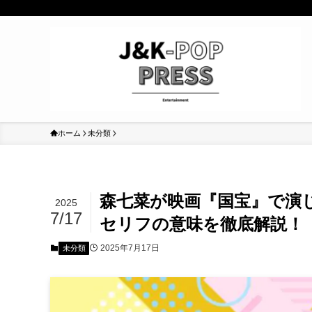
ホーム
未分類
森七菜が映画『国宝』で演
2025
7/17
セリフの意味を徹底解説！
2025年7月17日
未分類