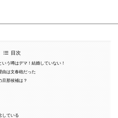
目次
という噂はデマ！結婚していない！
理由は文春砲だった
の旦那候補は？
念している