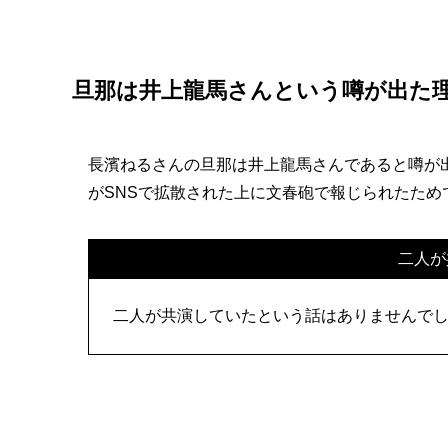
旦那は井上龍馬さんという噂が出た
長濱ねるさんの旦那は井上龍馬さんであると噂が出
がSNSで拡散された上に文春砲で報じられたため
二人が
二人が共演していたという話はありませんで