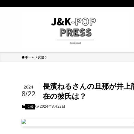
ホーム
女優
長濱ねるさんの旦那が井上
2024
8/22
在の彼氏は？
2024年8月22日
女優