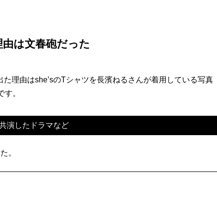
理由は文春砲だった
た理由はshe’sのTシャツを長濱ねるさんが着用している写真
です。
共演したドラマなど
した。