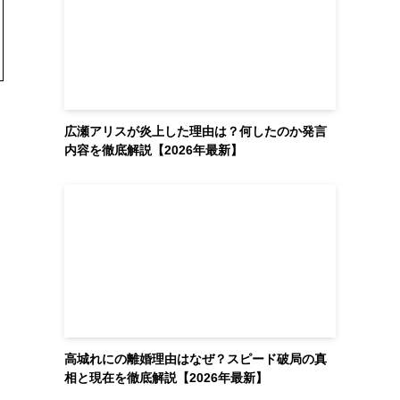
広瀬アリスが炎上した理由は？何したのか発言
内容を徹底解説【2026年最新】
高城れにの離婚理由はなぜ？スピード破局の真
相と現在を徹底解説【2026年最新】