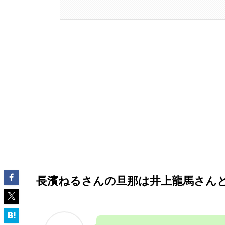
長濱ねるさんの旦那は
井上龍馬さん