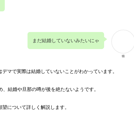
まだ結婚していないみたいにゃ
猫
はデマで実際は結婚していないことがわかっています。
ため、結婚や旦那の噂が後を絶たないようです。
願望について詳しく解説します。