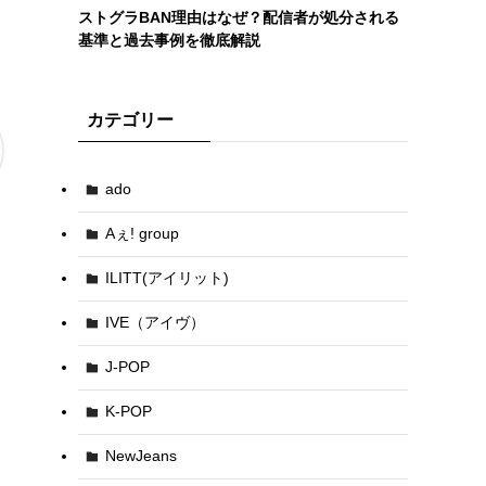
ストグラBAN理由はなぜ？配信者が処分される
基準と過去事例を徹底解説
カテゴリー
ado
Aぇ! group
ILITT(アイリット)
IVE（アイヴ）
J-POP
K-POP
NewJeans