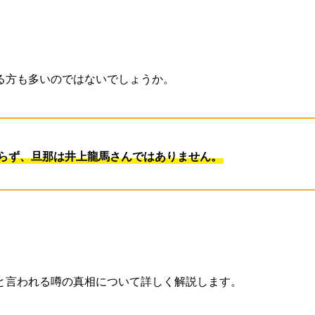
る方も多いのではないでしょうか。
らず、旦那は井上龍馬さんではありません。
と言われる噂の真相について詳しく解説します。