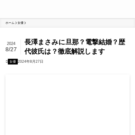
ホーム
女優
長澤まさみに旦那？電撃結婚？歴
2024
8/27
代彼氏は？徹底解説します
2024年8月27日
女優