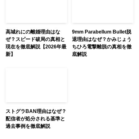
高城れにの離婚理由はな
9mm Parabellum Bullet脱
ぜ？スピード破局の真相と
退理由はなぜ？かみじょう
現在を徹底解説【2026年最
ちひろ電撃離脱の真相を徹
新】
底解説
ストグラBAN理由はなぜ？
配信者が処分される基準と
過去事例を徹底解説