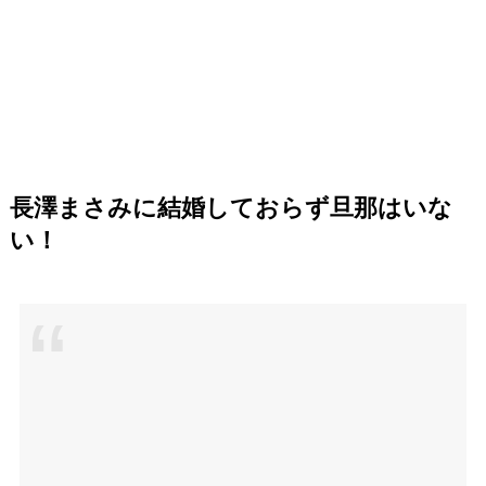
長澤まさみに結婚しておらず旦那は
いな
い！