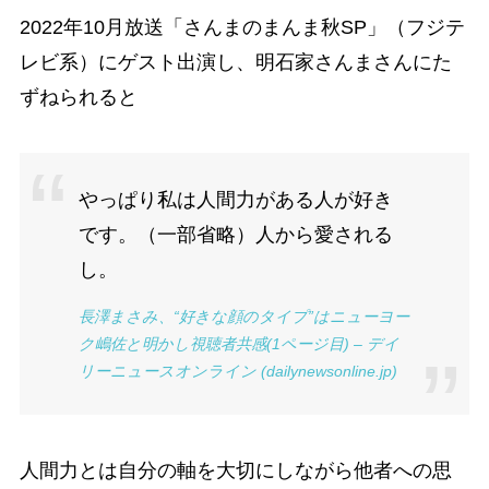
2022年10月放送「さんまのまんま秋SP」（フジテ
レビ系）にゲスト出演し、明石家さんまさんにた
ずねられると
やっぱり私は人間力がある人が好き
です。（一部省略）人から愛される
し。
長澤まさみ、“好きな顔のタイプ”はニューヨー
ク嶋佐と明かし視聴者共感(1ページ目) – デイ
リーニュースオンライン (dailynewsonline.jp)
人間力とは自分の軸を大切にしながら他者への思