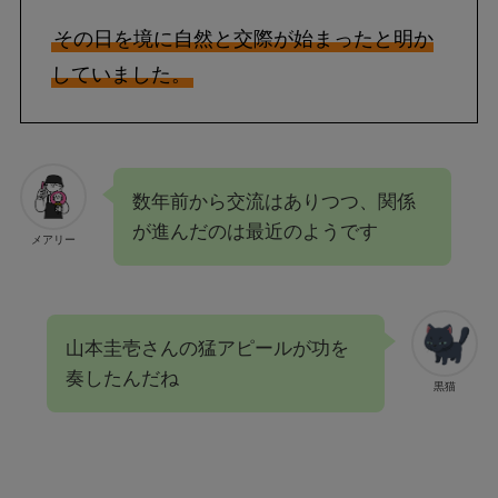
その日を境に自然と交際が始まったと明か
していました。
数年前から交流はありつつ、関係
が進んだのは最近のようです
メアリー
山本圭壱さんの猛アピールが功を
奏したんだね
黒猫