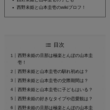
西野未姫と山本圭壱のwikiプロフ！
目次
西野未姫の旦那は極楽とんぼの山本圭
壱！
西野未姫と山本圭壱の馴れ初めは？
西野未姫と山本圭壱の交際期間は？
西野未姫と山本圭壱に子どもはいる？
西野未姫の好きなタイプや恋愛観は？
西野未姫の旦那は極楽とんぼの山本圭