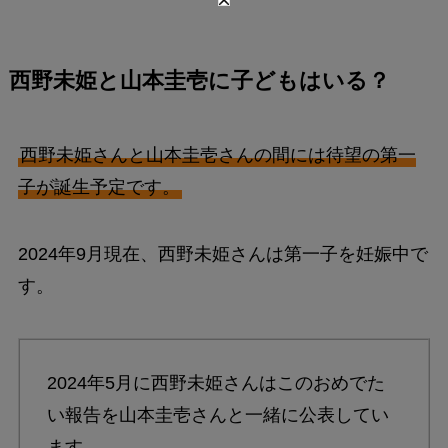
西野未姫と山本圭壱に子どもはいる？
西野未姫さんと山本圭壱さんの間には待望の第一
子が誕生予定です。
2024年9月現在、西野未姫さんは第一子を妊娠中で
す。
2024年5月に西野未姫さんはこのおめでた
い報告を山本圭壱さんと一緒に公表してい
ます。