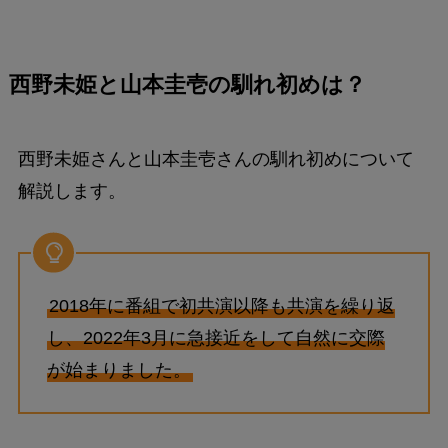
西野未姫と山本圭壱の馴れ初めは？
西野未姫さんと山本圭壱さんの馴れ初めについて
解説します。
2018年に番組で初共演以降も共演を繰り返
し、2022年3月に急接近をして自然に交際
が始まりました。