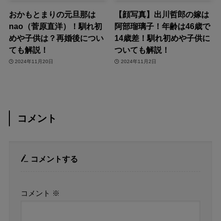
おかもとまりの元旦那は
【顔写真】出川哲郎の嫁は
nao（菅原直洋）！馴れ初
阿部瑠璃子！年齢は46歳で
めや子供は？再婚後につい
14歳差！馴れ初めや子供に
ても解説！
ついても解説！
2024年11月20日
2024年11月2日
コメント
コメントする
コメント
※