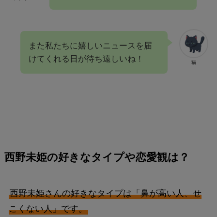
また私たちに嬉しいニュースを届
けてくれる日が待ち遠しいね！
猫
西野未姫の
好きなタイプや恋愛観は？
西野未姫さんの好きなタイプは「鼻が高い人、せ
こくない人」です。