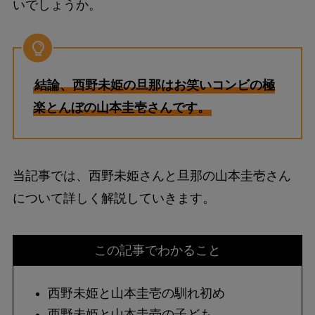
いでしょうか。
結論、西野未姫の旦那はお笑いコンビの極
楽とんぼの山本圭壱さんです。
当記事では、西野未姫さんと旦那の山本圭壱さん
について詳しく解説していきます。
この記事でわかること
西野未姫と山本圭壱の馴れ初め
西野未姫と山本圭壱の子ども