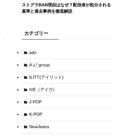
ストグラBAN理由はなぜ？配信者が処分される
基準と過去事例を徹底解説
ら
カテゴリー
ado
Aぇ! group
ILITT(アイリット)
IVE（アイヴ）
J-POP
K-POP
NewJeans