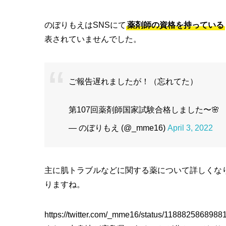
のぼりもえはSNSにて
薬剤師の資格を持っている
表されていませんでした。
ご報告遅れましたが！（忘れてた）
第107回薬剤師国家試験合格しました〜🌸
— のぼりもえ (@_mme16)
April 3, 2022
主に肌トラブルなどに関する薬について詳しくな
りますね。
https://twitter.com/_mme16/status/118882586898