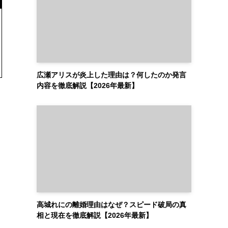
広瀬アリスが炎上した理由は？何したのか発言
内容を徹底解説【2026年最新】
高城れにの離婚理由はなぜ？スピード破局の真
相と現在を徹底解説【2026年最新】