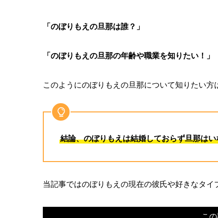
「のぼりもえの旦那は誰？」
「のぼりもえの旦那の年齢や職業を知りたい！」
このようにのぼりもえの旦那について知りたい方
結論、のぼりもえは結婚しておらず旦那はい
当記事ではのぼりもえの現在の彼氏や好きなタイ
この