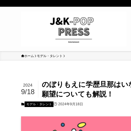
ホーム
モデル・タレント
のぼりもえに学歴旦那はい
2024
9/18
願望についても解説！
2024年9月18日
モデル・タレント