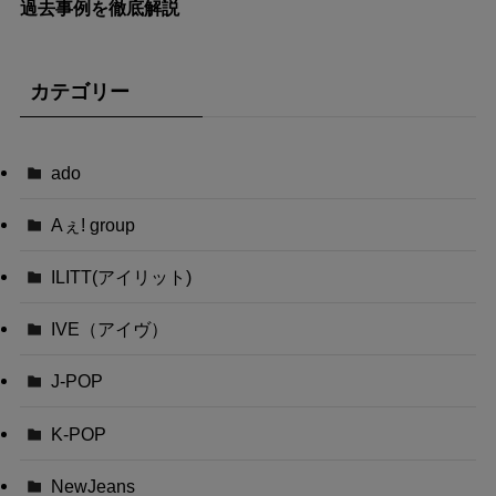
過去事例を徹底解説
カテゴリー
ado
Aぇ! group
ILITT(アイリット)
IVE（アイヴ）
J-POP
K-POP
NewJeans