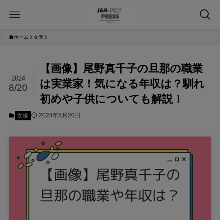
ホーム
女優
【画像】尾野真千子の旦那の職業
2024
は実業家！気になる年収は？馴れ
8/20
初めや子供についても解説！
2024年8月20日
女優