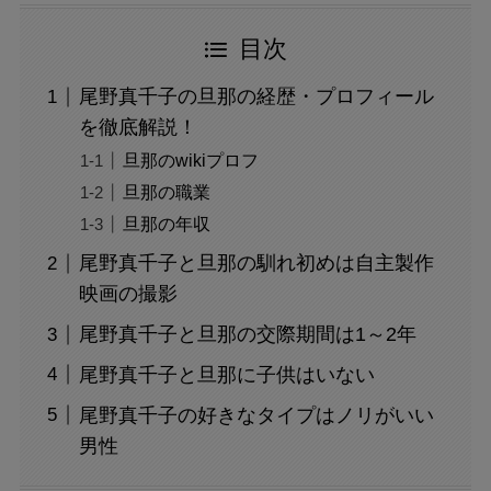
目次
尾野真千子の旦那の経歴・プロフィール
を徹底解説！
旦那のwikiプロフ
旦那の職業
旦那の年収
尾野真千子と旦那の馴れ初めは自主製作
映画の撮影
尾野真千子と旦那の交際期間は1～2年
尾野真千子と旦那に子供はいない
尾野真千子の好きなタイプはノリがいい
男性