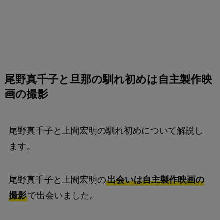
尾野真千子と旦那の馴れ初めは自主製作映
画の撮影
尾野真千子と上間宏明の馴れ初めについて解説し
ます。
尾野真千子と上間宏明の
出会いは自主製作映画の
撮影
で出会いました。