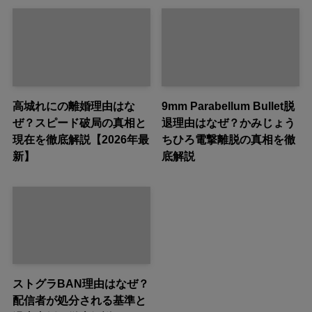
高城れにの離婚理由はな
9mm Parabellum Bullet脱
ぜ？スピード破局の真相と
退理由はなぜ？かみじょう
現在を徹底解説【2026年最
ちひろ電撃離脱の真相を徹
新】
底解説
ストグラBAN理由はなぜ？
配信者が処分される基準と