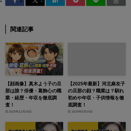
関連記事
【顔画像】真木よう子の旦
【2025年最新】河北麻友子
那は誰？俳優・葛飾心の職
の旦那の顔？職業は？馴れ
業・経歴・年収を徹底調
初めや年収・子供情報を徹
査！
底調査！
2025年12月24日
2025年5月24日