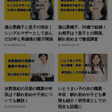
遠山景織子と息子の現在｜
遠山景織子、50歳で結婚！
シングルマザーとして歩ん
お相手は？息子との関係、
だ22年と再婚後の親子関係
馴れ初めまで徹底調査
2025年5月17日
2025年5月17日
水野真紀の旦那の職業や年
いとうまい子の夫の職業・
収は？馴れ初めや子供につ
年収・馴れ初めや子ども事
いても解説！
情も紹介！研究者としての
現在も話題に
2025年4月16日