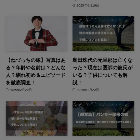
2025年4月16日
【ねづっちの嫁】写真はあ
島田珠代の元旦那は亡くな
る？年齢や名前は？どんな
った？現在は医師の彼氏が
人？馴れ初め＆エピソード
いる？子供についても解
を徹底調査！
説！
2025年2月20日
2025年1月22日