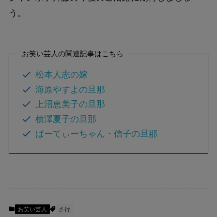
う。
お笑い芸人の関連記事はこちら
松本人志の嫁
海原やすよの旦那
上沼恵美子の旦那
横澤夏子の旦那
ぱーてぃーちゃん・信子の旦那
お笑い芸人
さ行