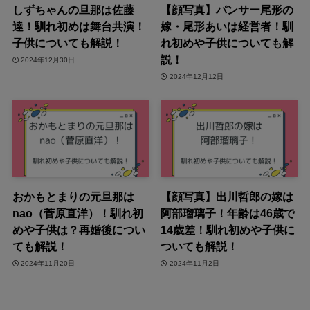
しずちゃんの旦那は佐藤
【顔写真】パンサー尾形の
達！馴れ初めは舞台共演！
嫁・尾形あいは経営者！馴
子供についても解説！
れ初めや子供についても解
説！
2024年12月30日
2024年12月12日
おかもとまりの元旦那は
【顔写真】出川哲郎の嫁は
nao（菅原直洋）！馴れ初
阿部瑠璃子！年齢は46歳で
めや子供は？再婚後につい
14歳差！馴れ初めや子供に
ても解説！
ついても解説！
2024年11月20日
2024年11月2日