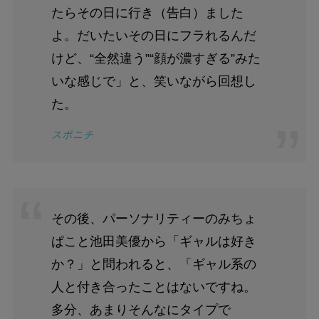
たらその日に行き（告白）ました
よ。だいたいその日にフラれるんだ
けど、“全然違う”“顔が濃すぎる”みた
いな感じで」と、笑いながら回想し
た。
スポニチ
その後、パーソナリティーのみちょ
ぱこと池田美優から「ギャルは好き
か？」と問われると、「ギャル系の
人と付き合ったことはないですね。
多分、あまりそんなにタイプで