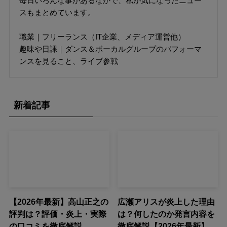
毎日いろんな事があるなかで、私が気になったニュー
スもまとめています。
職業｜フリーランス（IT企業、メディア運営他）
趣味や日課｜ダンス＆ボーカルグループのパフォーマ
ンスを見ること、ライブ参戦
新着記事
【2026年最新】高山正之の
広瀬アリスが炎上した理由
評判は？評価・炎上・実際
は？何したのか発言内容を
の口コミを徹底解説
徹底解説【2026年最新】