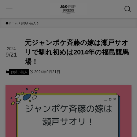
ホーム
お笑い芸人
元ジャンポケ斉藤の嫁は瀬戸サオ
2024
リで馴れ初めは2014年の福島競馬
9/21
場！
2024年9月21日
お笑い芸人