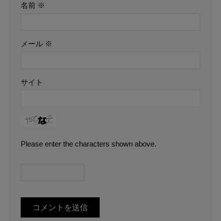
名前
※
メール
※
サイト
Please enter the characters shown above.