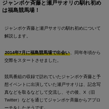
ジャンポケ斉藤と瀬戸サオリの馴れ初め
は
福島競馬場！
ジャンポケ斉藤と瀬戸サオリの馴れ初めについて
解説します。
2014年7月に福島競馬場で出会い
、同年冬頃から
交際をスタートさせました。
競馬番組の収録で訪れていたジャンポケ斉藤と予
想イベントに出演していた瀬戸サオリは、記念写
真などを取るなどして交流し、その後、X（旧
Twitter）などを通じてジャンポケ斉藤からアプロ
ーチをしたそうです。