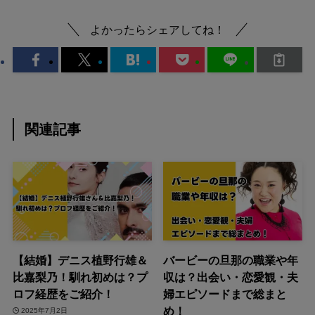
よかったらシェアしてね！
関連記事
【結婚】デニス植野行雄＆
バービーの旦那の職業や年
比嘉梨乃！馴れ初めは？プ
収は？出会い・恋愛観・夫
ロフ経歴をご紹介！
婦エピソードまで総まと
め！
2025年7月2日