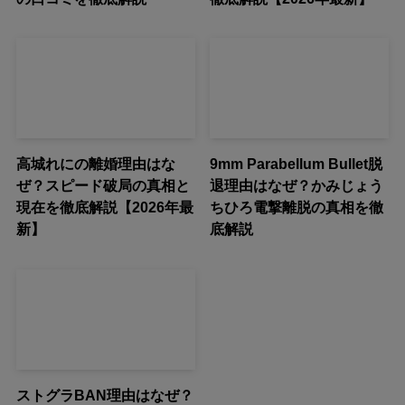
高城れにの離婚理由はな
9mm Parabellum Bullet脱
ぜ？スピード破局の真相と
退理由はなぜ？かみじょう
現在を徹底解説【2026年最
ちひろ電撃離脱の真相を徹
新】
底解説
ストグラBAN理由はなぜ？