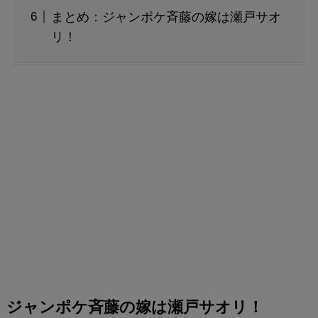
まとめ：ジャンポケ斉藤の嫁は瀬戸サオ
リ！
ジャンポケ斉藤の嫁は瀬戸サオリ！