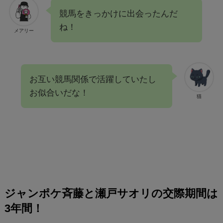
競馬をきっかけに出会ったんだ
ね！
メアリー
お互い競馬関係で活躍していたし
お似合いだな！
猫
ジャンポケ斉藤と瀬戸サオリの交際期間は
3年間！