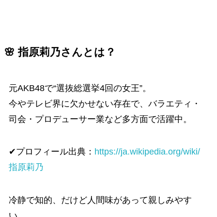
🌸 指原莉乃さんとは？
元AKB48で“選抜総選挙4回の女王”。
今やテレビ界に欠かせない存在で、バラエティ・
司会・プロデューサー業など多方面で活躍中。
✔プロフィール出典：
https://ja.wikipedia.org/wiki/
指原莉乃
冷静で知的、だけど人間味があって親しみやす
い。