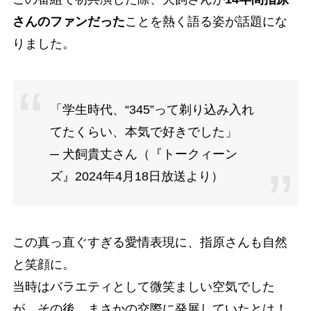
さんのファンだった
ことを熱く語る姿が話題にな
りました。
「学生時代、“345”って剃り込み入れ
てたくらい、本気で好きでした」
─ 犬飼貴丈さん（『トークィーン
ズ』2024年4月18日放送より）
この真っ直ぐすぎる愛情表現に、指原さんも自然
と笑顔に。
当時はバラエティとして微笑ましい空気でした
が…その後、まさかの交際に発展していたとは！