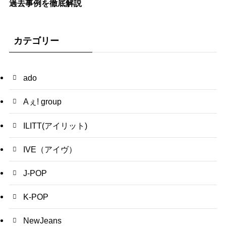
過去事例を徹底解説
カテゴリー
ado
Aぇ! group
ILITT(アイリット)
IVE（アイヴ）
J-POP
K-POP
NewJeans