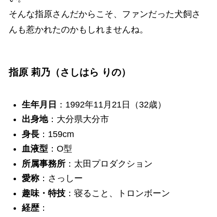
そんな指原さんだからこそ、ファンだった犬飼さ
んも惹かれたのかもしれませんね。
指原 莉乃（さしはら りの）
生年月日
：1992年11月21日（32歳）
出身地
：大分県大分市
身長
：159cm
血液型
：O型
所属事務所
：太田プロダクション
愛称
：さっしー
趣味・特技
：寝ること、トロンボーン
経歴
：