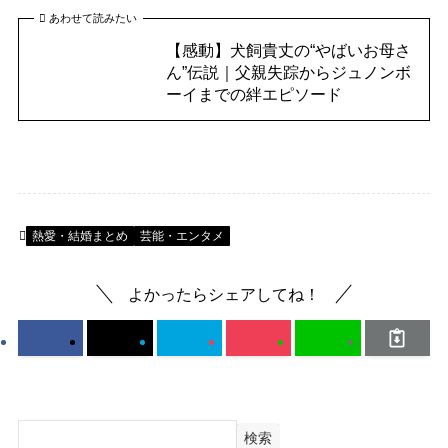
あわせて読みたい
【感動】犬飼貴丈の“やばいお母さ
ん”伝説｜父親失踪からジュノンボ
ーイまでの絆エピソード
熱愛・結婚まとめ
芸能・エンタメ
よかったらシェアしてね！
検索