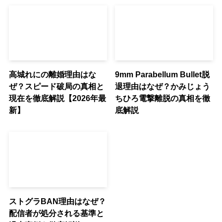
高城れにの離婚理由はな
9mm Parabellum Bullet脱
ぜ？スピード破局の真相と
退理由はなぜ？かみじょう
現在を徹底解説【2026年最
ちひろ電撃離脱の真相を徹
新】
底解説
ストグラBAN理由はなぜ？
配信者が処分される基準と