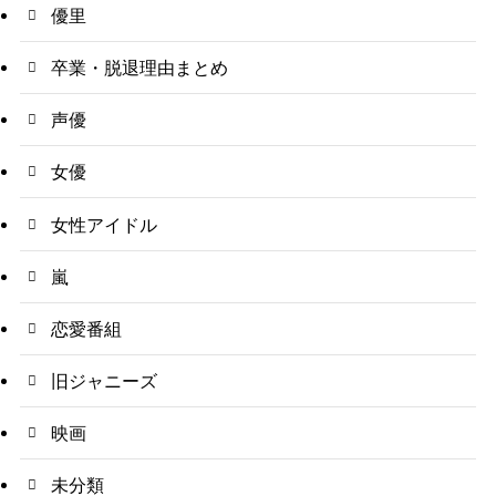
優里
卒業・脱退理由まとめ
声優
女優
女性アイドル
嵐
恋愛番組
旧ジャニーズ
映画
未分類