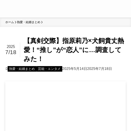
ホーム
熱愛・結婚まとめ
【真剣交際】指原莉乃×犬飼貴丈熱
2025
愛！“推し”が“恋人”に…調査して
7/18
みた！
2025年5月14日
2025年7月18日
熱愛・結婚まとめ
芸能・エンタメ