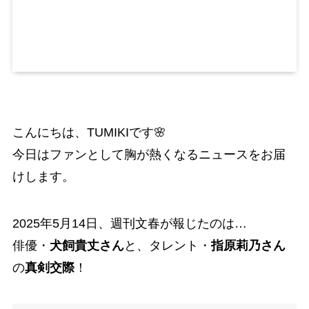
こんにちは、TUMIKIです🌸
今日はファンとして胸が熱くなるニュースをお届
けします。
2025年5月14日、週刊文春が報じたのは…
俳優・
犬飼貴丈さん
と、タレント・
指原莉乃さん
の
真剣交際
！