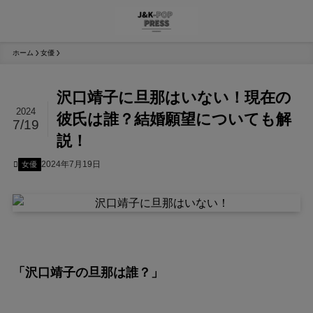
ホーム
女優
沢口靖子に旦那はいない！現在の
2024
彼氏は誰？結婚願望についても解
7/19
説！
2024年7月19日
女優
「沢口靖子の旦那は誰？」