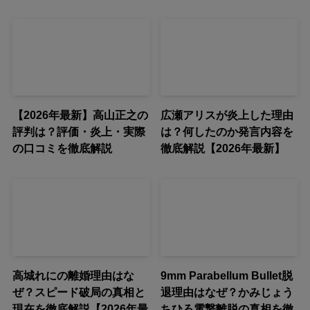
【2026年最新】高山正之の
広瀬アリスが炎上した理由
評判は？評価・炎上・実際
は？何したのか発言内容を
の口コミを徹底解説
徹底解説【2026年最新】
高城れにの離婚理由はな
9mm Parabellum Bullet脱
ぜ？スピード破局の真相と
退理由はなぜ？かみじょう
現在を徹底解説【2026年最
ちひろ電撃離脱の真相を徹