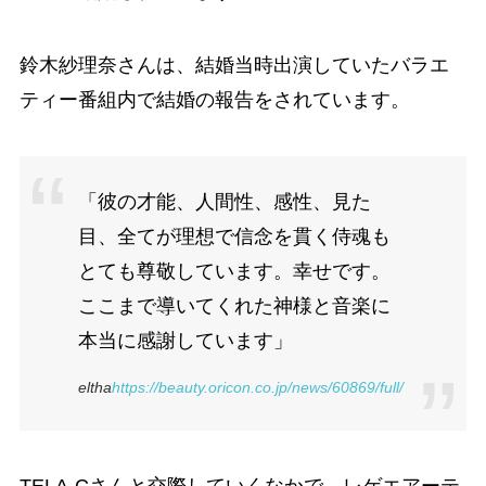
鈴木紗理奈さんは、結婚当時出演していたバラエ
ティー番組内で結婚の報告をされています。
「彼の才能、人間性、感性、見た
目、全てが理想で信念を貫く侍魂も
とても尊敬しています。幸せです。
ここまで導いてくれた神様と音楽に
本当に感謝しています」
eltha
https://beauty.oricon.co.jp/news/60869/full/