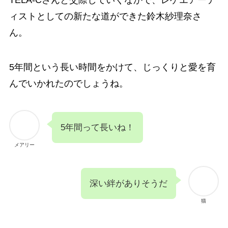
TELA-Cさんと交際していくなかで、レゲエアーテ
ィストとしての新たな道ができた鈴木紗理奈さ
ん。
5年間という長い時間をかけて、じっくりと愛を育
んでいかれたのでしょうね。
5年間って長いね！
メアリー
深い絆がありそうだ
猫