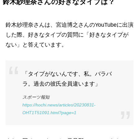
鈴木紗理奈さんの好きなタイプは
？
鈴木紗理奈さんは、宮迫博之さんのYouTubeに出演
した際、好きなタイプの質問に「好きなタイプが
ない」と答えています。
「タイプがないんです、私。バラバ
ラ。過去の彼氏全員違います」
スポーツ報知
https://hochi.news/articles/20230831-
OHT1T51091.html?page=1