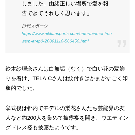
しました。由緒正しい場所で愛を報
告できてうれしく思います」
日刊スポーツ
https://www.nikkansports.com/entertainment/ne
ws/p-et-tp0-20091116-566456.html
鈴木紗理奈さんは白無垢（むく）で白い花の髪飾
りを着け、TELA-Cさんは紋付きはかまがすごく印
象的でした。
挙式後は都内でモデルの梨花さんたち芸能界の友
人など約200人を集めて披露宴を開き、ウエディン
グドレス姿も披露たようです。