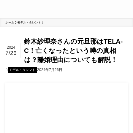
ホーム
モデル・タレント
鈴木紗理奈さんの元旦那はTELA-
2024
C！亡くなったという噂の真相
7/26
は？離婚理由についても解説！
2024年7月26日
モデル・タレント