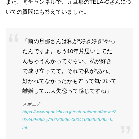
また、同チャンネルで、元旦那のTELA-Cさんにつ
いての質問にも答えていました。
「前の旦那さんは私が“好き好き”やっ
たんですよ。もう10年片思いしてた
んちゃうんかってぐらい、私が好き
で成り立ってて。それで私が“あれ、
好かれてなかったかも?”って気づいて
離婚して…大失恋って感じですね」
スポニチ
https://www.sponichi.co.jp/entertainment/news/2
023/09/06/kiji/20230906s00041000292000c.ht
ml