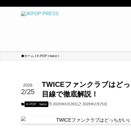
ホーム
K-POP
twice
TWICEファンクラブはど
2026
2/25
目線で徹底解説！
2025年6月26日
2026年2月25日
K-POP
twice