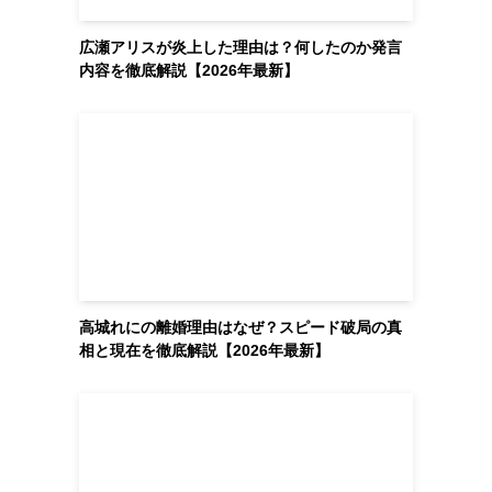
広瀬アリスが炎上した理由は？何したのか発言
内容を徹底解説【2026年最新】
高城れにの離婚理由はなぜ？スピード破局の真
相と現在を徹底解説【2026年最新】