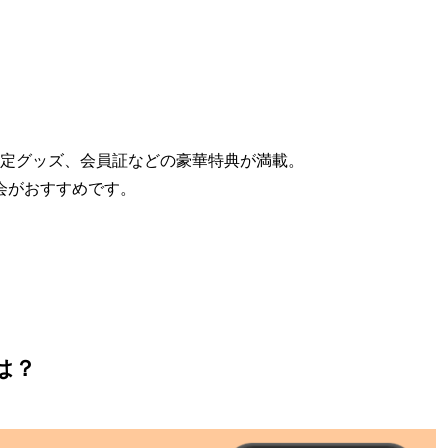
や限定グッズ、会員証などの豪華特典が満載。
会がおすすめです。
とは？