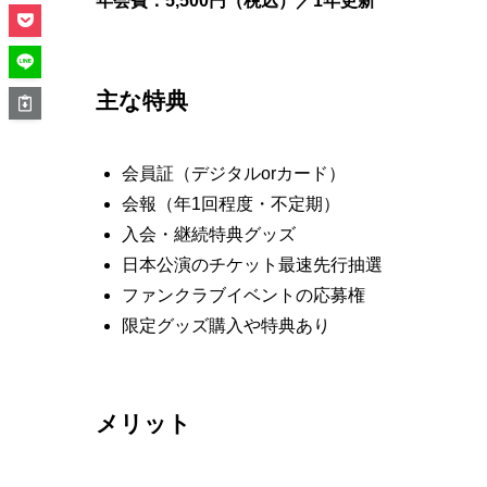
年会費：5,500円（税込）／1年更新
主な特典
会員証（デジタルorカード）
会報（年1回程度・不定期）
入会・継続特典グッズ
日本公演のチケット最速先行抽選
ファンクラブイベントの応募権
限定グッズ購入や特典あり
メリット