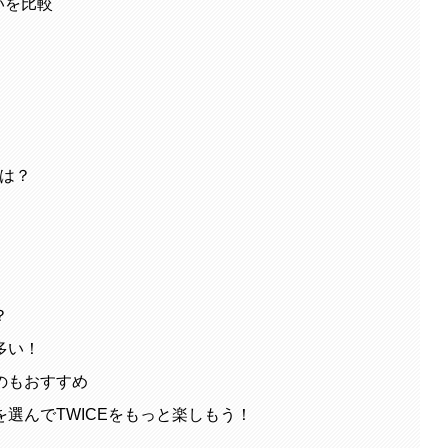
いを比較
とは？
？
多い！
のもおすすめ
選んでTWICEをもっと楽しもう！