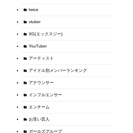
twice
vtuber
XG(エックスジー)
YouTuber
アーティスト
アイドル別メンバーランキング
アナウンサー
インフルエンサー
エンチーム
お笑い芸人
ガールズグループ