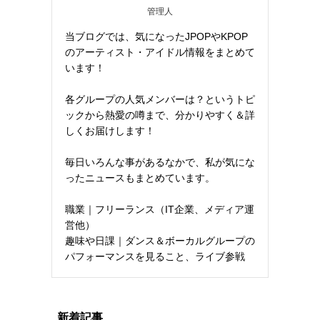
管理人
当ブログでは、気になったJPOPやKPOP
のアーティスト・アイドル情報をまとめて
います！
各グループの人気メンバーは？というトピ
ックから熱愛の噂まで、分かりやすく＆詳
しくお届けします！
毎日いろんな事があるなかで、私が気にな
ったニュースもまとめています。
職業｜フリーランス（IT企業、メディア運
営他）
趣味や日課｜ダンス＆ボーカルグループの
パフォーマンスを見ること、ライブ参戦
新着記事