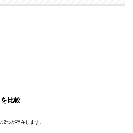
いを比較
の2つが存在します。