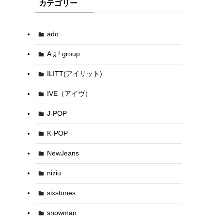
カテゴリー
ado
Aぇ! group
ILITT(アイリット)
IVE（アイヴ）
J-POP
K-POP
NewJeans
niziu
sixstones
snowman