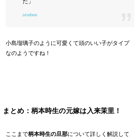
た」
sirabee
小島瑠璃子のように可愛くて頭のいい子がタイプ
なのようですね！
まとめ：柄本時生の元嫁は入来茉里！
ここまで
柄本時生の旦那
について詳しく解説して