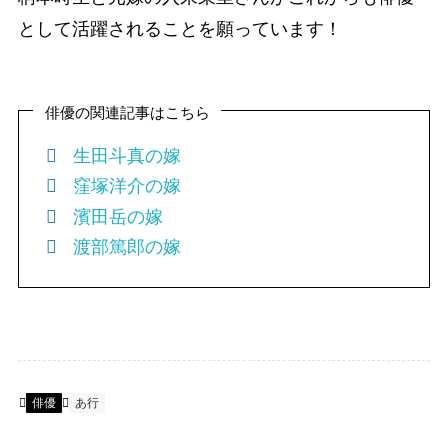
として活躍されることを願っています！
俳優の関連記事はこちら
生田斗真の嫁
窪塚洋介の嫁
濱田岳の嫁
渡部篤郎の嫁
俳優
あ行