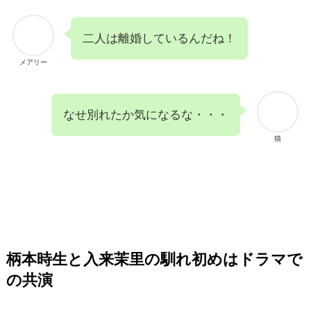
二人は離婚しているんだね！
メアリー
なせ別れたか気になるな・・・
猫
柄本時生と入来茉里の馴れ初めは
ドラマで
の共演