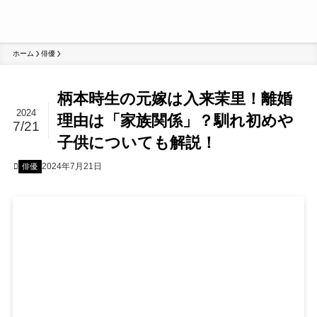
ホーム
俳優
柄本時生の元嫁は入来茉里！離婚
2024
理由は「家族関係」？馴れ初めや
7/21
子供についても解説！
2024年7月21日
俳優