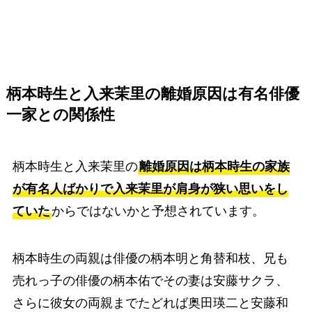
柄本時生と入来茉里の
離婚原因は有名俳優
一家との関係性
柄本時生と入来茉里の
離婚原因は柄本時生の家族
が有名人ばかりで入来茉里が肩身が狭い思いをし
ていた
からではないかと予想されています。
柄本時生の両親は俳優の柄本明と角替和枝、兄も
売れっ子の俳優の柄本佑でその妻は安藤サクラ、
さらに彼女の両親までたどれば奥田瑛二と安藤和