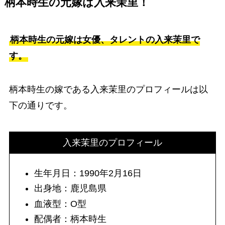
柄本時生の元嫁は入来茉里！
柄本時生の元嫁は女優、タレントの入来茉里で
す。
柄本時生の嫁である入来茉里のプロフィールは以
下の通りです。
入来茉里のプロフィール
生年月日：1990年2月16日
出身地：鹿児島県
血液型：O型
配偶者：柄本時生