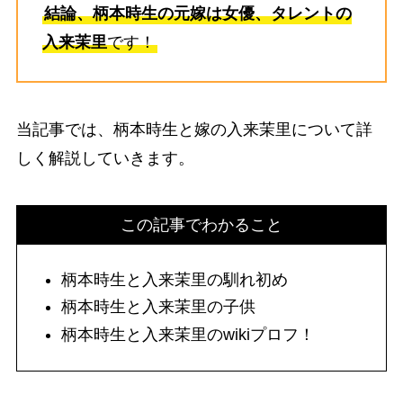
結論、柄本時生の元嫁は女優、タレントの
入来茉里
です！
当記事では、柄本時生と嫁の入来茉里について詳
しく解説していきます。
この記事でわかること
柄本時生と入来茉里の馴れ初め
柄本時生と入来茉里の子供
柄本時生と入来茉里のwikiプロフ！