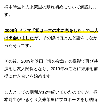
柄本時生と入来茉里の馴れ初めについて解説しま
す。
2008年ドラマ『私は一本の木に恋をした』で二人
は出会いました
が、その際はほとんど話をしなか
ったそうです。
その後、2009年映画『海の金魚』の撮影で再び共
演をし友人関係となり、2019年秋ごろに結婚を前
提に付き合いを始めます。
友人としての期間が12年続いていたのですが、柄
本時生がいきなり入来茉里にプロポーズをし結婚